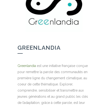
GREENLANDIA
Greenlandia
est une initiative française conçue
pour remettre la parole des communautés en
première ligne du changement climatique, au
coeur de cette thématique. Explorer,
comprendre, sensibiliser et transmettre aux
jeunes générations et au grand public les clés
de l’adaptation, grâce à cette parole, est leur