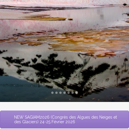
ALPALGA
NEW SAGIAM2026 (Congrès des Algues des Neiges et
des Glaciers) 24-25 Février 2026