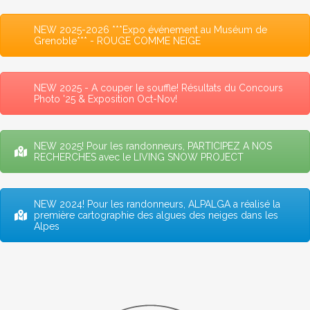
NEW 2025-2026 ***Expo événement au Muséum de
Grenoble*** - ROUGE COMME NEIGE
NEW 2025 - A couper le souffle! Résultats du Concours
Photo '25 & Exposition Oct-Nov!
NEW 2025! Pour les randonneurs, PARTICIPEZ A NOS
RECHERCHES avec le LIVING SNOW PROJECT
NEW 2024! Pour les randonneurs, ALPALGA a réalisé la
première cartographie des algues des neiges dans les
Alpes