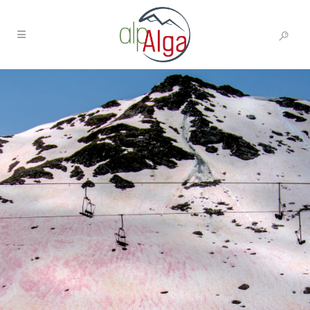
Microalgues des Alpes