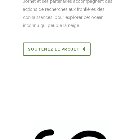
Jornet et ses partenaires accompagnent des
actions de recherches aux frontières des
connaissances, pour explorer cet océan
inconnu qui peuple la neige.
SOUTENEZ LE PROJET