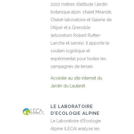
2100 mètres d’altitude (Jardin
botanique alpin, chalet Mirande,
Chalet-laboratoire et Galerie de
l'Alpe) et à Grenoble
(arboretum Robert Ruffier-
Lanche et serres). Il apporte le
soutien logistique et
expérimental pour toutes les
campagnes de terrain.
Accéder au site internet du
Jardin du Lautaret
LE LABORATOIRE
D’ECOLOGIE ALPINE
Le Laboratoire d’Ecologie
Alpine (LECA) analyse les