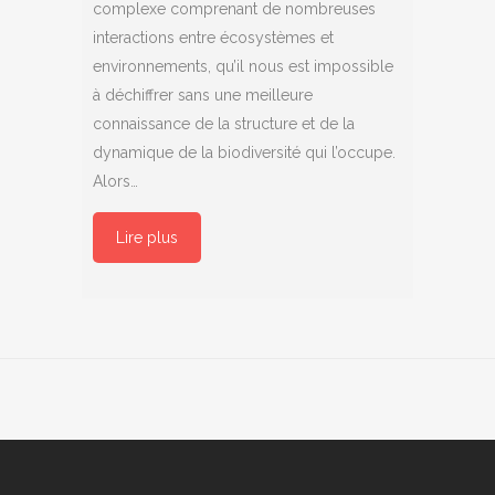
complexe comprenant de nombreuses
interactions entre écosystèmes et
environnements, qu’il nous est impossible
à déchiffrer sans une meilleure
connaissance de la structure et de la
dynamique de la biodiversité qui l’occupe.
Alors…
Lire plus