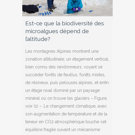
Est-ce que la biodiversité des
microalgues dépend de
l’altitude?
Les montagnes Alpines montrent une
zonation altitudinale, un étagement vertical,
bien connu des randonneurs, voyant se
succéder forêts de feuillus, forêts mixtes,
de résineux, puis pelouses alpines, et enfin
un étage nival dominé par un paysage
minéral où on trouve les glaciers – Figure,
voir (1) –. Le changement climatique, avec
son augmentation de température et de la
teneur en CO2 atmosphérique touche cet
équilibre fragile suivant un mécanisme