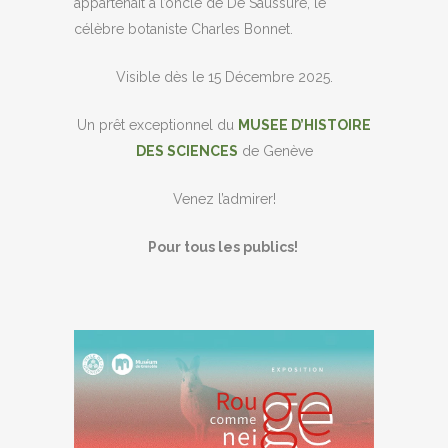
appartenait à l’oncle de De Saussure, le
célèbre botaniste Charles Bonnet.
Visible dès le 15 Décembre 2025.
Un prêt exceptionnel du
MUSEE D’HISTOIRE
DES SCIENCES
de Genève
Venez l’admirer!
Pour tous les publics!