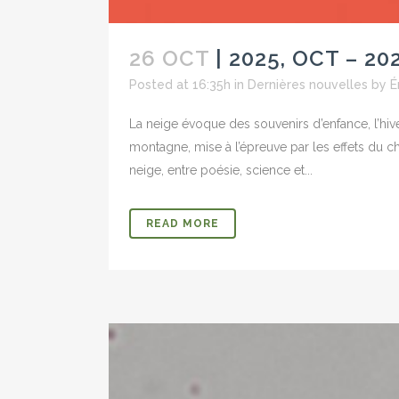
26 OCT
| 2025, OCT – 
Posted at 16:35h
in
Dernières nouvelles
by
É
La neige évoque des souvenirs d’enfance, l’hiv
montagne, mise à l’épreuve par les effets du
neige, entre poésie, science et...
READ MORE