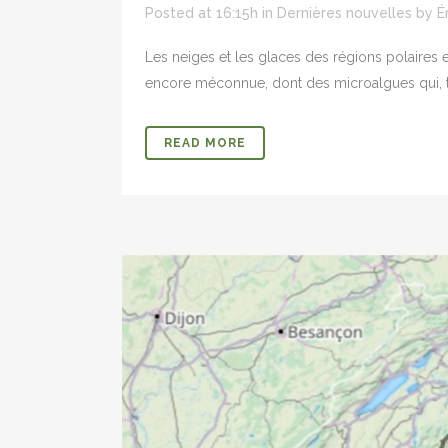
Posted at 16:15h
in
Dernières nouvelles
by
É
Les neiges et les glaces des régions polaires
encore méconnue, dont des microalgues qui, te
READ MORE