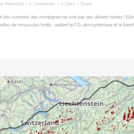
ric Maréchal
0 Comments
0
Likes
Share
 et des sommets des montagnes ne sont pas des déserts inertes ! Elle
lles de minuscules forêts, captent le CO₂ atmosphérique et le trans