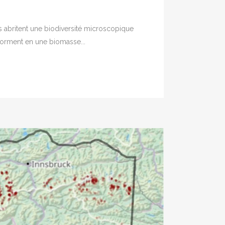
s abritent une biodiversité microscopique
forment en une biomasse...