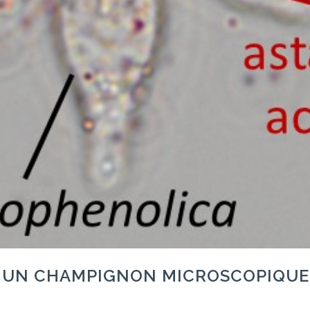
T | UN CHAMPIGNON MICROSCOPIQUE