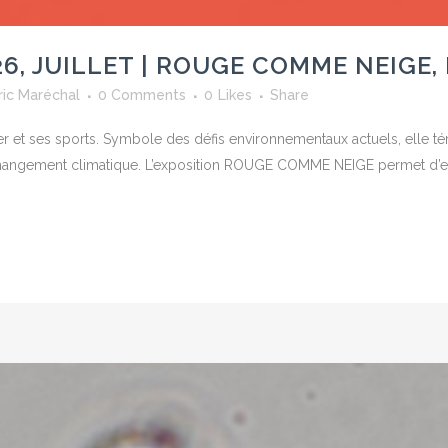
2026, JUILLET | ROUGE COMME NEIGE
ric Maréchal
0 Comments
0
Likes
Share
er et ses sports. Symbole des défis environnementaux actuels, elle tém
 changement climatique. L’exposition ROUGE COMME NEIGE permet d’ex