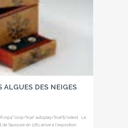
ES ALGUES DES NEIGES
R.mp4" loop="true" autoplay="true"][/video] Le
de Saussure en 1761 arrive à l'exposition