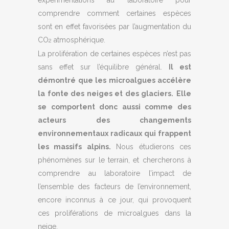
expérimentations au laboratoire pour
comprendre comment certaines espèces
sont en effet favorisées par l’augmentation du
CO
atmosphérique.
2
La prolifération de certaines espèces n’est pas
sans effet sur l’équilibre général.
Il est
démontré que les microalgues accélère
la fonte des neiges et des glaciers.
Elle
se comportent donc aussi comme des
acteurs des changements
environnementaux radicaux qui frappent
les massifs alpins.
Nous étudierons ces
phénomènes sur le terrain, et chercherons à
comprendre au laboratoire l’impact de
l’ensemble des facteurs de l’environnement,
encore inconnus à ce jour, qui provoquent
ces proliférations de microalgues dans la
neige.