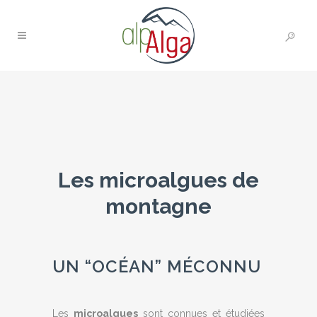
Les microalgues de
montagne
UN “OCÉAN” MÉCONNU
Les
microalgues
sont connues et étudiées