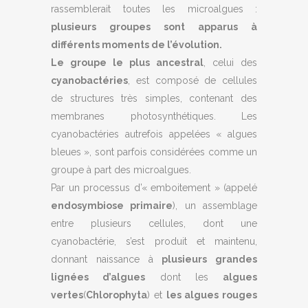
rassemblerait toutes les microalgues :
plusieurs groupes sont apparus à
différents moments de l’évolution.
Le groupe le plus ancestral
, celui des
cyanobactéries
, est composé de cellules
de structures très simples, contenant des
membranes photosynthétiques. Les
cyanobactéries autrefois appelées « algues
bleues », sont parfois considérées comme un
groupe à part des microalgues.
Par un processus d’« emboitement » (appelé
endosymbiose primaire
), un assemblage
entre plusieurs cellules, dont une
cyanobactérie, s’est produit et maintenu,
donnant naissance à
plusieurs grandes
lignées d’algues
dont les
algues
vertes
(
Chlorophyta
) et
les algues rouges