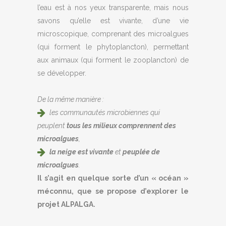
l’eau est à nos yeux transparente, mais nous
savons qu’elle est vivante, d’une vie
microscopique, comprenant des microalgues
(qui forment le phytoplancton), permettant
aux animaux (qui forment le zooplancton) de
se développer.
De la même manière :
les communautés microbiennes qui
peuplent
tous les milieux comprennent des
microalgues
,
la neige est vivante
et
peuplée de
microalgues
.
Il s’agit en quelque sorte d’un « océan »
méconnu, que se propose d’explorer le
projet ALPALGA.