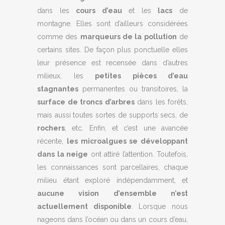
dans les
cours d’eau
et les
lacs
de
montagne. Elles sont d’ailleurs considérées
comme des
marqueurs de la pollution
de
certains sites. De façon plus ponctuelle elles
leur présence est recensée dans d’autres
milieux, les
petites pièces d’eau
stagnantes
permanentes ou transitoires, la
surface de troncs d’arbres
dans les forêts,
mais aussi toutes sortes de supports secs, de
rochers
, etc. Enfin, et c’est une avancée
récente,
les microalgues se développant
dans la neige
ont attiré l’attention. Toutefois,
les connaissances sont parcellaires, chaque
milieu étant exploré indépendamment, et
aucune vision d’ensemble n’est
actuellement disponible
. Lorsque nous
nageons dans l’océan ou dans un cours d’eau,