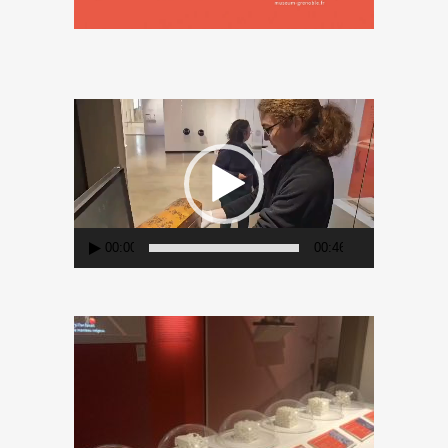
Lecteur
vidéo
00:00
00:46